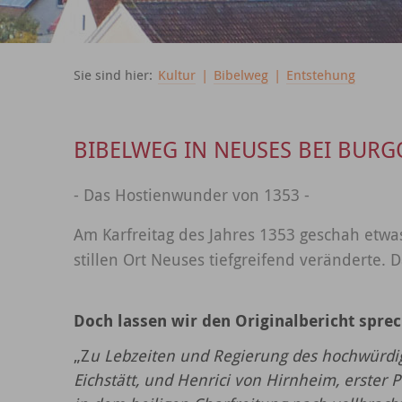
Sie sind hier:
Kultur
|
Bibelweg
|
Entstehung
BIBELWEG IN NEUSES BEI BUR
- Das Hostienwunder von 1353 -
Am Karfreitag des Jahres 1353 geschah etw
stillen Ort Neuses tiefgreifend veränderte. 
Doch lassen wir den Originalbericht spre
„Z
u Lebzeiten und Regierung des hochwürdig
Eichstätt, und Henrici von Hirnheim, erster 