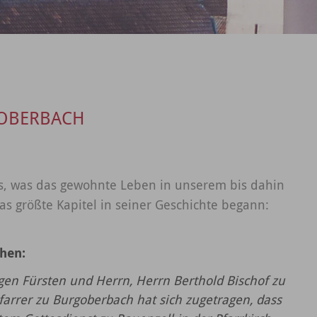
GOBERBACH
as, was das gewohnte Leben in unserem bis dahin
Das größte Kapitel in seiner Geschichte begann:
chen:
en Fürsten und Herrn, Herrn Berthold Bischof zu
Pfarrer zu Burgoberbach hat sich zugetragen, dass