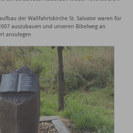
ufbau der Wallfahrtskirche St. Salvator waren für
 2007 auszubauen und unseren Bibelweg an
 Ort anzulegen