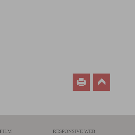
FILM
RESPONSIVE WEB