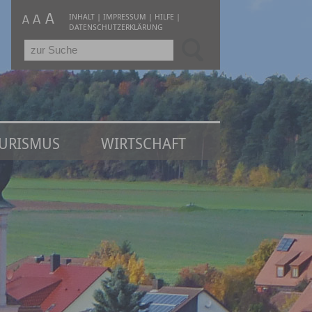
INHALT
|
IMPRESSUM
|
HILFE
|
DATENSCHUTZERKLÄRUNG
URISMUS
WIRTSCHAFT