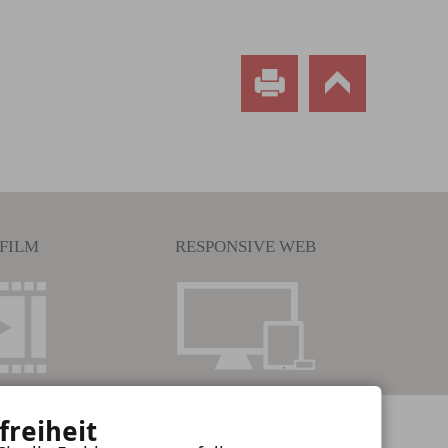
FILM
RESPONSIVE WEB
freiheit