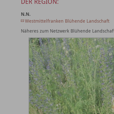
DER REGION:
N.N.
Westmittelfranken Blühende Landschaft
Näheres zum Netzwerk Blühende Landschaft