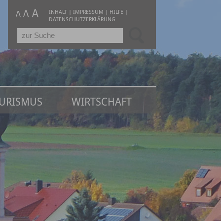
INHALT
|
IMPRESSUM
|
HILFE
|
DATENSCHUTZERKLÄRUNG
URISMUS
WIRTSCHAFT