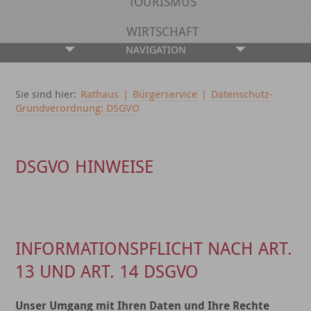
TOURISMUS
WIRTSCHAFT
NAVIGATION
Sie sind hier:
Rathaus
|
Bürgerservice
|
Datenschutz-
Grundverordnung: DSGVO
DSGVO HINWEISE
INFORMATIONSPFLICHT NACH ART.
13 UND ART. 14 DSGVO
Unser Umgang mit Ihren Daten und Ihre Rechte