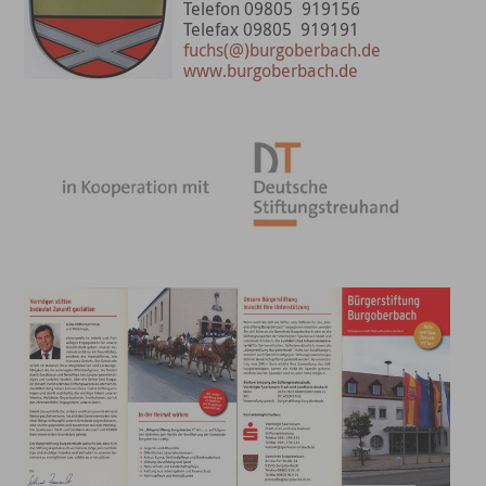
Telefon 09805
919156
Telefax 09805
919191
fuchs(@)burgoberbach.de
www.burgoberbach.de