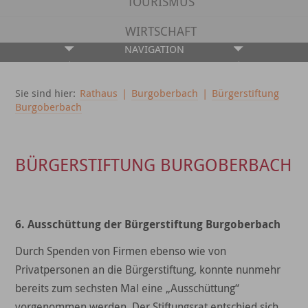
TOURISMUS
WIRTSCHAFT
NAVIGATION
Sie sind hier:
Rathaus
|
Burgoberbach
|
Bürgerstiftung
Burgoberbach
BÜRGERSTIFTUNG BURGOBERBACH
6. Ausschüttung der Bürgerstiftung Burgoberbach
Durch Spenden von Firmen ebenso wie von
Privatpersonen an die Bürgerstiftung, konnte nunmehr
bereits zum sechsten Mal eine „Ausschüttung“
vorgenommen werden. Der Stiftungsrat entschied sich